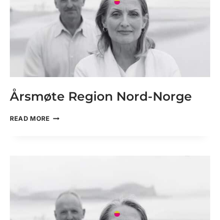
Årsmøte Region Nord-Norge
ÅRSMØTE
READ MORE
REGION
NORD-
NORGE