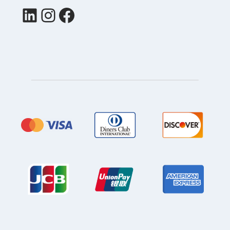
LinkedIn
Instagram
Facebook