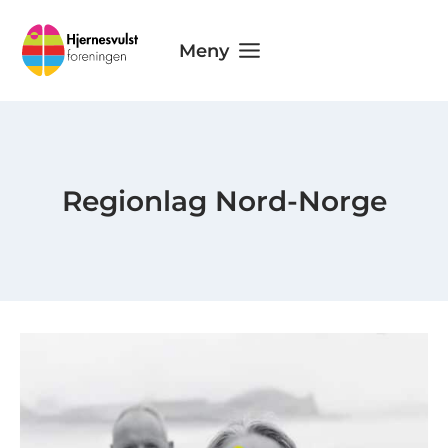
Skip
to
Meny
content
Regionlag Nord-Norge