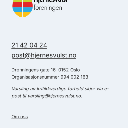
21 42 04 24
post@hjernesvulst.no
Dronningens gate 16, 0152 Oslo
Organisasjonsnummer 994 002 163
Varsling av kritikkverdige forhold skjer via e-
post til
varsling@hjernesvulst.no.
Om oss