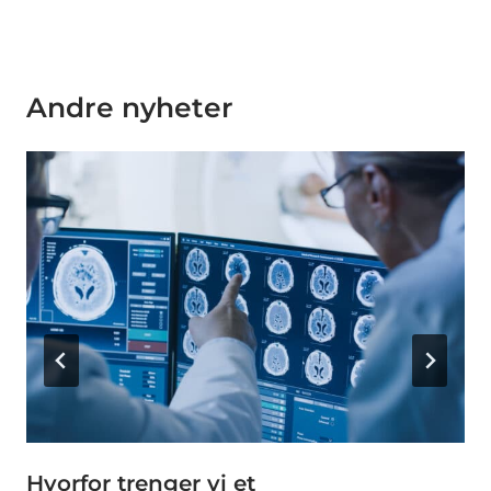
Andre nyheter
Hvorfor trenger vi et