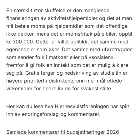
En særskilt stor skuffelse er den manglende
finansieringen av aktivitetshjelpemidler og det at man
må betale moms på hjelpemidler som det offentlige
ikke dekker, mens det er momsfritak på elbiler, opptil
kr 300 000. Dette er villet politikk, det samme med
egenandeler som øker. Det samme med uføretrygden
som sender folk i matkøer eller på «sosialen»,
fremfor å gi folk en inntekt som det er mulig å klare
seg på. Gratis ferger og nedskriving av studielån er
høyere prioritert i distriktene, enn mer målrettede
virkemidler for bedre liv de for svakest stilte.
Her kan du lese hva Hjernesvulstforeningen har spilt
inn av endringsforslag og kommentarer.
Samlede kommentarer til budsjetthøringer 2026