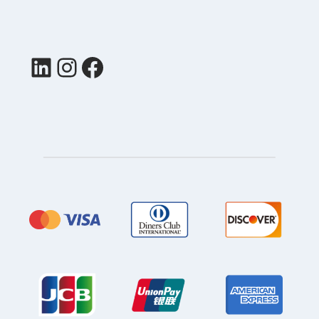
LinkedIn
Instagram
Facebook