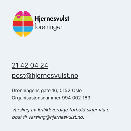
21 42 04 24
post@hjernesvulst.no
Dronningens gate 16, 0152 Oslo
Organisasjonsnummer 994 002 163
Varsling av kritikkverdige forhold skjer via e-
post til
varsling@hjernesvulst.no.